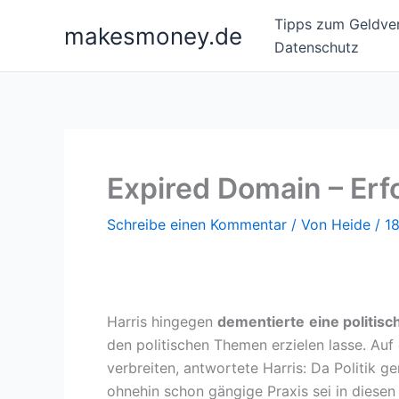
Zum
Tipps zum Geldver
makesmoney.de
Inhalt
Datenschutz
springen
Expired Domain – Erfo
Schreibe einen Kommentar
/ Von
Heide
/
18
Harris hingegen
dementierte
eine politisc
den politischen Themen erzielen lasse. Auf
verbreiten, antwortete Harris: Da Politik 
ohnehin schon gängige Praxis sei in diesen 