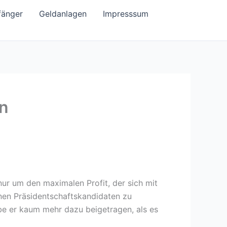
fänger
Geldanlagen
Impresssum
en
ur um den maximalen Profit, der sich mit
inen Präsidentschaftskandidaten zu
abe er kaum mehr dazu beigetragen, als es