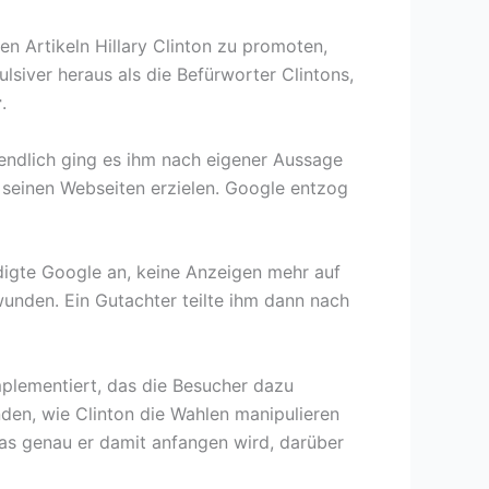
en Artikeln Hillary Clinton zu promoten,
lsiver heraus als die Befürworter Clintons,
r
.
tendlich ging es ihm nach eigener Aussage
seinen Webseiten erzielen. Google entzog
ndigte Google an, keine Anzeigen mehr auf
unden. Ein Gutachter teilte ihm dann nach
mplementiert, das die Besucher dazu
nden, wie Clinton die Wahlen manipulieren
s genau er damit anfangen wird, darüber