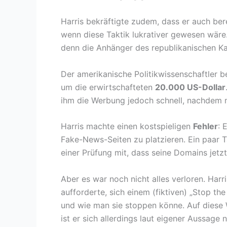
Harris bekräftigte zudem, dass er auch ber
wenn diese Taktik lukrativer gewesen wäre. 
denn die Anhänger des republikanischen K
Der amerikanische Politikwissenschaftler b
um die erwirtschafteten
20.000 US-Dollar
ihm die Werbung jedoch schnell, nachdem 
Harris machte einen kostspieligen
Fehler
: 
Fake-News-Seiten zu platzieren. Ein paar 
einer Prüfung mit, dass seine Domains jetz
Aber es war noch nicht alles verloren. Harr
aufforderte, sich einem (fiktiven) „Stop th
und wie man sie stoppen könne. Auf diese
ist er sich allerdings laut eigener Aussage 