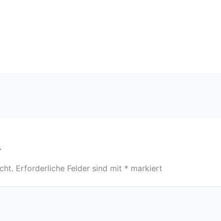
r
cht.
Erforderliche Felder sind mit
*
markiert