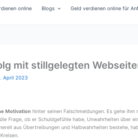
dienen online
Blogs
Geld verdienen online für An
lg mit stillgelegten Webseit
. April 2023
he Motivation
hinter seinen Falschmeldungen. Es gehe ihm n
 die Frage, ob er Schuldgefühle habe, Unwahrheiten über e
generell aus Übertreibungen und Halbwahrheiten bestehe, h
Kreisen.