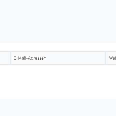
E-
Webs
Mail-
Adresse*