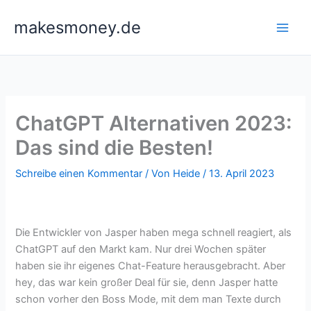
Zum
makesmoney.de
Inhalt
springen
ChatGPT Alternativen 2023:
Das sind die Besten!
Schreibe einen Kommentar
/ Von
Heide
/
13. April 2023
Die Entwickler von Jasper haben mega schnell reagiert, als
ChatGPT auf den Markt kam. Nur drei Wochen später
haben sie ihr eigenes Chat-Feature herausgebracht. Aber
hey, das war kein großer Deal für sie, denn Jasper hatte
schon vorher den Boss Mode, mit dem man Texte durch