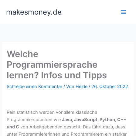
Zum
makesmoney.de
Inhalt
springen
Welche
Programmiersprache
lernen? Infos und Tipps
Schreibe einen Kommentar
/ Von
Heide
/
26. Oktober 2022
Rein statistisch werden vor allem klassische
Programmiersprachen wie
Java, JavaScript, Python, C++
und C
von Arbeitgebenden gesucht. Das führt dazu, dass
unter Programmiererinnen und Programmierern ein starker