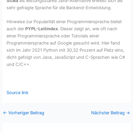
Scala
als leistungsstarke Java-Alternative erweist sich als
sehr gefragte Sprache für die Backend-Entwicklung.
Hinweise zur Popularität einer Programmiersprache bietet
auch der
PYPL-Leitindex
. Dieser zeigt an, wie oft nach
einer Programmiersprache oder Tutorials einer
Programmiersprache auf Google gesucht wird. Hier fand
sich im Jahr 2021 Python mit 30,32 Prozent auf Platz eins,
dicht gefolgt von Java, JavaScript und C-Sprachen wie C#
und C/C++.
Source link
←
Vorheriger Beitrag
Nächster Beitrag
→