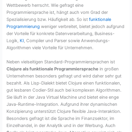
Wettbewerb herrscht. Wie gefragt eine
Programmiersprache ist, hängt auch vom Grad der
Spezialisierung bzw. Häufigkeit ab. So ist
funktionale
Programmierung
weniger verbreitet, bietet jedoch aufgrund
der Vorteile für konkrete Datenverarbeitung, Business-
Logik,
KI
, Compiler und Parser sowie Anwendungs-
Algorithmen viele Vorteile für Unternehmen.
Neben vielseitigen Standard-Programmiersprachen ist
Clojure als funktionale Programmiersprache
in großen
Unternehmen besonders gefragt und wird daher sehr gut
bezahlt. Als Lisp-Dialekt bietet Clojure einen funktionalen,
gut lesbaren Codier-Stil auch bei komplexen Algorithmen.
Sie läuft in der Java Virtual Machine und bietet eine enge
Java-Runtime-Integration. Aufgrund ihrer dynamischen
Konzipierung unterstützt Clojure flexible Java-Interaktion.
Besonders gefragt ist die Sprache im Finanzsektor, im
Einzelhandel, in der Analytik und in der Werbung. Auch