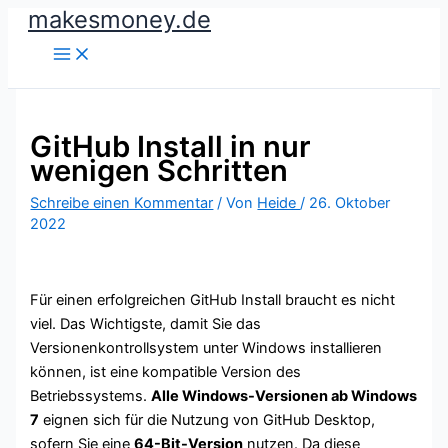
makesmoney.de
Zum
Inhalt
springen
GitHub Install in nur
wenigen Schritten
Schreibe einen Kommentar
/ Von
Heide
/
26. Oktober
2022
Für einen erfolgreichen GitHub Install braucht es nicht
viel. Das Wichtigste, damit Sie das
Versionenkontrollsystem unter Windows installieren
können, ist eine kompatible Version des
Betriebssystems.
Alle Windows-Versionen ab Windows
7
eignen sich für die Nutzung von GitHub Desktop,
sofern Sie eine
64-Bit-Version
nutzen. Da diese