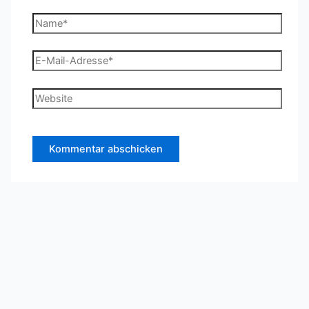
Name*
E-
Mail-
Adresse*
Website