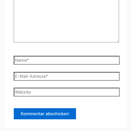
Name*
E-
Mail-
Adresse*
Website