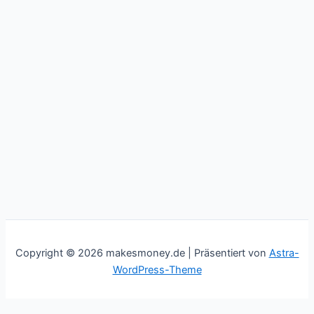
Copyright © 2026 makesmoney.de | Präsentiert von
Astra-
WordPress-Theme
This website uses cookies to improve your experience. We'll