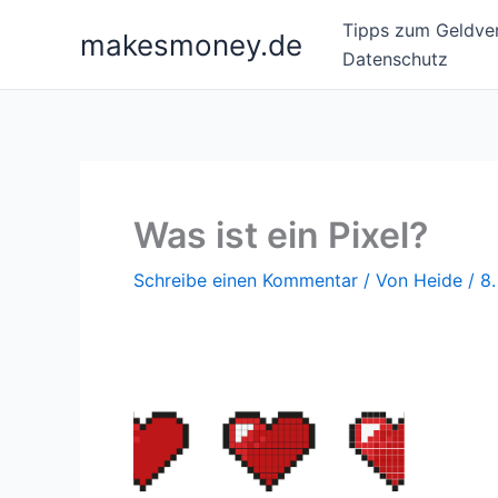
Zum
Tipps zum Geldver
makesmoney.de
Inhalt
Datenschutz
springen
Was ist ein Pixel?
Schreibe einen Kommentar
/ Von
Heide
/
8