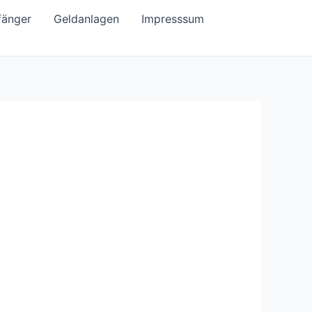
fänger
Geldanlagen
Impresssum