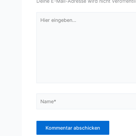
Deine E-Mail-Adresse wird nicht veröffentli
Hier
eingeben…
Name*