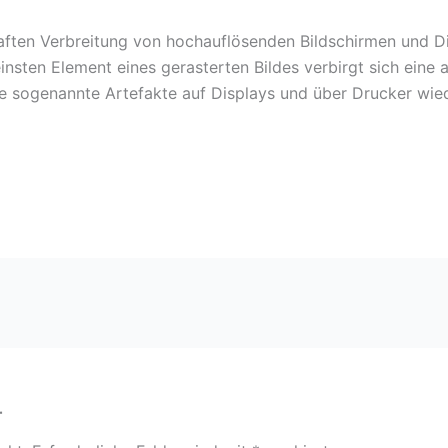
aften Verbreitung von hochauflösenden Bildschirmen und Di
insten Element eines gerasterten Bildes verbirgt sich eine 
hne sogenannte Artefakte auf Displays und über Drucker wie
r