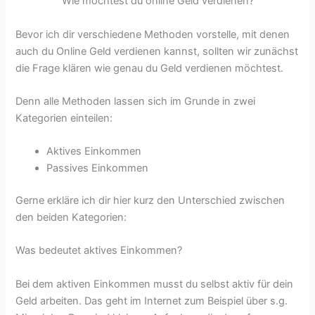
Wie möchtest du online Geld verdienen?
Bevor ich dir verschiedene Methoden vorstelle, mit denen
auch du Online Geld verdienen kannst, sollten wir zunächst
die Frage klären wie genau du Geld verdienen möchtest.
Denn alle Methoden lassen sich im Grunde in zwei
Kategorien einteilen:
Aktives Einkommen
Passives Einkommen
Gerne erkläre ich dir hier kurz den Unterschied zwischen
den beiden Kategorien:
Was bedeutet aktives Einkommen?
Bei dem aktiven Einkommen musst du selbst aktiv für dein
Geld arbeiten. Das geht im Internet zum Beispiel über s.g.