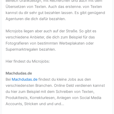
Bereich Grafikdesign, mit Recherchen und auch mit dem
Übersetzen von Texten. Auch das erstenne. von Texten
kannst du dir sehr gut bezahlen lassen. Es gibt genügend
Agenturen die dich dafür bezahlen.
Microjobs liegen aber auch auf der Straße. So gibt es
verschiedene Anbieter, die dich zum Beispiel für das
Fotografieren von bestimmten Werbeplakaten oder
Supermarktregalen bezahlen.
Hier findest du Microjobs:
Machdudas.de
Bei
Machdudas.de
findest du kleine Jobs aus den
verschiedensten Branchen. Online Geld verdienen kannst
du hier zum Beispiel mit dem Schreiben von Texten,
Produkttests, Korrekturlesen, Anlegen von Social Media
Accounts, Stricken und und und…