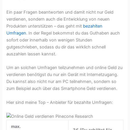
Ein paar Fragen beantworten und damit nicht nur Geld
verdienen, sondern auch die Entwicklung von neuen
Produkten unterstützen – das geht mit
bezahlten
Umfragen
. In der Regel bekommst du das Guthaben auch
sofort oder innerhalb von wenigen Stunden
gutgeschrieben, sodass du dir das wirklich schnell
auszahlen lassen kannst.
Um an solchen Umfragen teilzunehmen und online Geld zu
verdienen benötigst du nur ein Gerät mit Internetzugang.
Du kannst also nicht nur am PC teilnehmen, sondern so
zum Beispiel auch über das Smartphone Geld verdienen.
Hier sind meine Top – Anbieter für bezahlte Umfragen:
max.