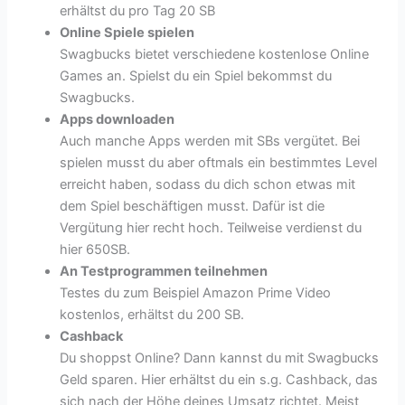
erhältst du pro Tag 20 SB
Online Spiele spielen
Swagbucks bietet verschiedene kostenlose Online
Games an. Spielst du ein Spiel bekommst du
Swagbucks.
Apps downloaden
Auch manche Apps werden mit SBs vergütet. Bei
spielen musst du aber oftmals ein bestimmtes Level
erreicht haben, sodass du dich schon etwas mit
dem Spiel beschäftigen musst. Dafür ist die
Vergütung hier recht hoch. Teilweise verdienst du
hier 650SB.
An Testprogrammen teilnehmen
Testes du zum Beispiel Amazon Prime Video
kostenlos, erhältst du 200 SB.
Cashback
Du shoppst Online? Dann kannst du mit Swagbucks
Geld sparen. Hier erhältst du ein s.g. Cashback, das
sich nach der Höhe deines Umsatz richtet. Meist