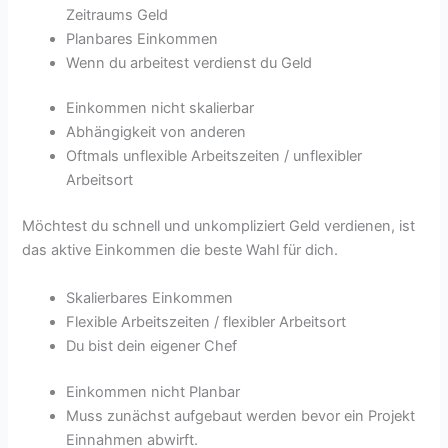
Zeitraums Geld
Planbares Einkommen
Wenn du arbeitest verdienst du Geld
Einkommen nicht skalierbar
Abhängigkeit von anderen
Oftmals unflexible Arbeitszeiten / unflexibler
Arbeitsort
Möchtest du schnell und unkompliziert Geld verdienen, ist
das aktive Einkommen die beste Wahl für dich.
Skalierbares Einkommen
Flexible Arbeitszeiten / flexibler Arbeitsort
Du bist dein eigener Chef
Einkommen nicht Planbar
Muss zunächst aufgebaut werden bevor ein Projekt
Einnahmen abwirft.