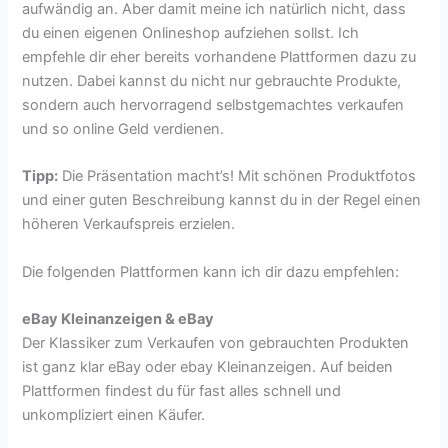
aufwändig an. Aber damit meine ich natürlich nicht, dass
du einen eigenen Onlineshop aufziehen sollst. Ich
empfehle dir eher bereits vorhandene Plattformen dazu zu
nutzen. Dabei kannst du nicht nur gebrauchte Produkte,
sondern auch hervorragend selbstgemachtes verkaufen
und so online Geld verdienen.
Tipp:
Die Präsentation macht’s! Mit schönen Produktfotos
und einer guten Beschreibung kannst du in der Regel einen
höheren Verkaufspreis erzielen.
Die folgenden Plattformen kann ich dir dazu empfehlen:
eBay Kleinanzeigen & eBay
Der Klassiker zum Verkaufen von gebrauchten Produkten
ist ganz klar eBay oder ebay Kleinanzeigen. Auf beiden
Plattformen findest du für fast alles schnell und
unkompliziert einen Käufer.