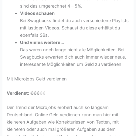
sind das umgerechnet 4 – 5%.
Videos schauen
Bei Swagbucks findet du auch verschiedene Playlists
mit lustigen Videos. Schaust du diese erhältst du
ebenfalls SBs.
Und vieles weitere…
Das waren noch lange nicht alle Möglichkeiten. Bei
Swagbucks erwarten dich auch immer wieder neue,
interessante Möglichkeiten um Geld zu verdienen.
Mit Microjobs Geld verdienen
Verdienst:
€€
€
€€
Der Trend der Microjobs erobert auch so langsam
Deutschland. Online Geld verdienen kann man hier mit
kleineren Aufgaben wie Korrekturlesen von Texten, mit
kleineren oder auch mal größeren Aufgaben aus dem