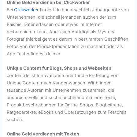
Online Geld verdienen bei Clickworker
Bei
Clickworker
findest du hauptsächlich Jobangebote von
Unternehmen, die schnell jemanden suchen der zum
Beispiel Datenerfassen oder etwas im Internet
recherchieren kann. Aber auch Aufträge als Mystery
Fotograf (hierbei geht es darum in bestimmten Geschäften
Fotos von der Produktpräsentation zu machen) oder als
App Tester findest du hier.
Unique Content für Blogs, Shops und Webseiten
content.de ist Innovationsführer für die Erstellung von
Unique Content nach Kundenwunsch. Wir bringen
tausende Autoren mit Unternehmen zusammen, die
anspruchsvolle und suchmaschinenoptimierte Texte,
Produktbeschreibungen für Online-Shops, Blogbeiträge,
Ratgebertexte, eBooks und Übersetzungen zum Festpreis
suchen.
Online Geld verdienen mit Texten