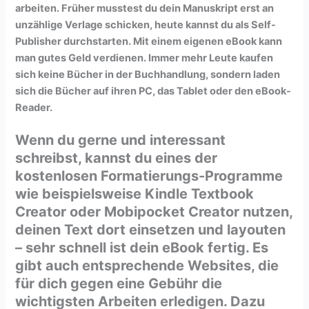
arbeiten. Früher musstest du dein Manuskript erst an
unzählige Verlage schicken, heute kannst du als Self-
Publisher durchstarten. Mit einem eigenen eBook kann
man gutes Geld verdienen. Immer mehr Leute kaufen
sich keine Bücher in der Buchhandlung, sondern laden
sich die Bücher auf ihren PC, das Tablet oder den eBook-
Reader.
Wenn du gerne und interessant
schreibst, kannst du eines der
kostenlosen Formatierungs-Programme
wie beispielsweise Kindle Textbook
Creator oder Mobipocket Creator nutzen,
deinen Text dort einsetzen und layouten
– sehr schnell ist dein eBook fertig. Es
gibt auch entsprechende Websites, die
für dich gegen eine Gebühr die
wichtigsten Arbeiten erledigen. Dazu