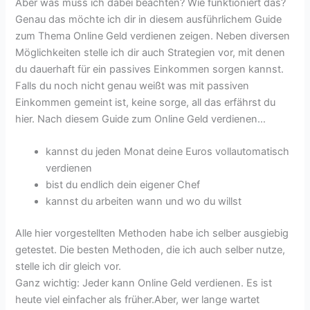
Aber was muss ich dabei beachten? Wie funktioniert das?
Genau das möchte ich dir in diesem ausführlichem Guide
zum Thema Online Geld verdienen zeigen. Neben diversen
Möglichkeiten stelle ich dir auch Strategien vor, mit denen
du dauerhaft für ein passives Einkommen sorgen kannst.
Falls du noch nicht genau weißt was mit passiven
Einkommen gemeint ist, keine sorge, all das erfährst du
hier. Nach diesem Guide zum Online Geld verdienen…
kannst du jeden Monat deine Euros vollautomatisch
verdienen
bist du endlich dein eigener Chef
kannst du arbeiten wann und wo du willst
Alle hier vorgestellten Methoden habe ich selber ausgiebig
getestet. Die besten Methoden, die ich auch selber nutze,
stelle ich dir gleich vor.
Ganz wichtig: Jeder kann Online Geld verdienen. Es ist
heute viel einfacher als früher.Aber, wer lange wartet