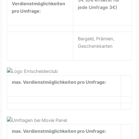
3€ (Du erhältst für
Verdienstmöglichkeiten
jede Umfrage 3€)
pro Umfrage:
Bargeld, Prämien,
Geschenkkarten
max. Verdienstmöglichkeiten pro Umfrage:
max. Verdienstmöglichkeiten pro Umfrage: