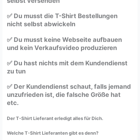
selbst versenden
✅ Du musst die T-Shirt Bestellungen
nicht selbst abwickeln
✅ Du musst keine Webseite aufbauen
und kein Verkaufsvideo produzieren
✅ Du hast nichts mit dem Kundendienst
zu tun
✅ Der Kundendienst schaut, falls jemand
unzufrieden ist, die falsche Größe hat
etc.
Der T-Shirt Lieferant erledigt alles für Dich.
Welche T-Shirt Lieferanten gibt es denn?