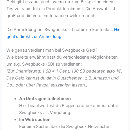
Geld gibt es aber auch, wenn du zum Beispiel an einem
Testzeitraum für ein Produkt teilnimmst. Die Auswahl ist
groß und die Verdienstchancen wirklich hoch.
Die Anmeldung bei Swagbucks ist natürlich kostenlos.
Hier
geht’s direkt zur Anmeldung.
Wie genau verdient man bei Swagbucks Geld?
Wie bereits erwähnt hast du verschiedene Möglichkeiten
um s.g. Swagbucks (SB) zu verdienen:
(Zur Orientierung: 1 SB = 1 Cent. 100 SB bedeuten also 1€.
Das Geld kannst du dir in Gutscheinen, z.B. Amazon und
Co., oder über Paypal auszahlen lassen.)
An Umfragen teilnehmen
Hier beantwortest du Fragen und bekommst dafür
Swagbucks als Vergütung.
Im Web suchen
Für eine Suche über die Swagbuck Netzsuche