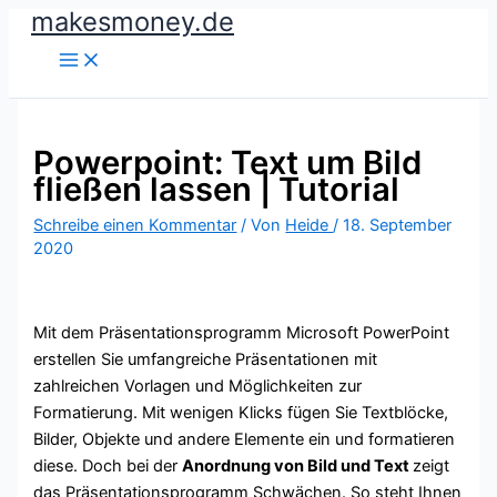
makesmoney.de
Zum
Inhalt
springen
Powerpoint: Text um Bild
fließen lassen | Tutorial
Schreibe einen Kommentar
/ Von
Heide
/
18. September
2020
Mit dem Präsentationsprogramm Microsoft PowerPoint
erstellen Sie umfangreiche Präsentationen mit
zahlreichen Vorlagen und Möglichkeiten zur
Formatierung. Mit wenigen Klicks fügen Sie Textblöcke,
Bilder, Objekte und andere Elemente ein und formatieren
diese. Doch bei der
Anordnung von Bild und Text
zeigt
das Präsentationsprogramm Schwächen. So steht Ihnen