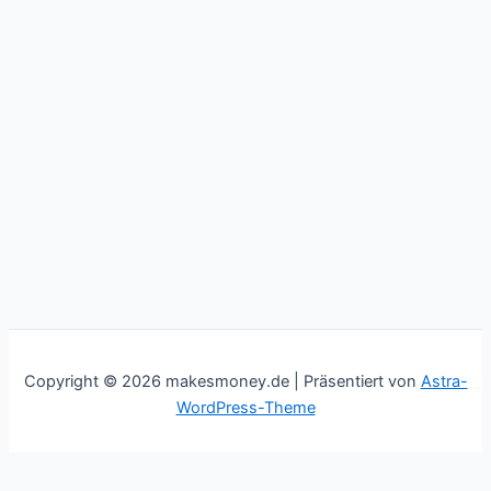
Copyright © 2026 makesmoney.de | Präsentiert von
Astra-
WordPress-Theme
This website uses cookies to improve your experience. We'll