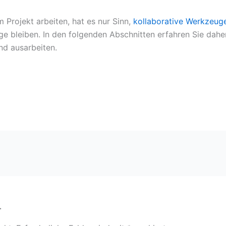
Projekt arbeiten, hat es nur Sinn,
kollaborative Werkzeug
e bleiben. In den folgenden Abschnitten erfahren Sie daher S
nd ausarbeiten.
r