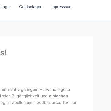
fänger
Geldanlagen
Impresssum
s!
, mit relativ geringem Aufwand eigene
 freien Zugänglichkeit und
einfachen
gle Tabellen ein cloudbasiertes Tool, an