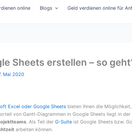
dienen online
Blogs
Geld verdienen online für An
e Sheets erstellen – so geht’
7. Mai 2020
oft Excel oder Google Sheets
bieten Ihnen die Möglichkeit
orteil von Gantt-Diagrammen in Google Sheets liegt in der
rojektteams
. Als Teil der
G-Suite
ist Google Sheets bzw. Goo
chtzeit
arbeiten können.