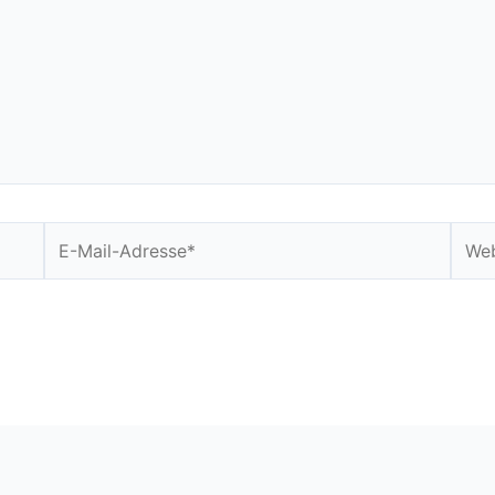
E-
Webs
Mail-
Adresse*