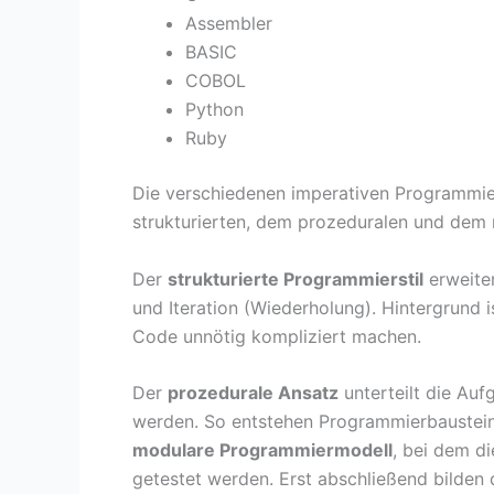
Assembler
BASIC
COBOL
Python
Ruby
Die verschiedenen imperativen Programmie
strukturierten, dem prozeduralen und dem 
Der
strukturierte Programmierstil
erweite
und Iteration (Wiederholung). Hintergrund
Code unnötig kompliziert machen.
Der
prozedurale Ansatz
unterteilt die Auf
werden. So entstehen Programmierbaustein
modulare Programmiermodell
, bei dem d
getestet werden. Erst abschließend bilden 