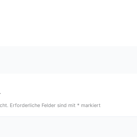
r
cht.
Erforderliche Felder sind mit
*
markiert