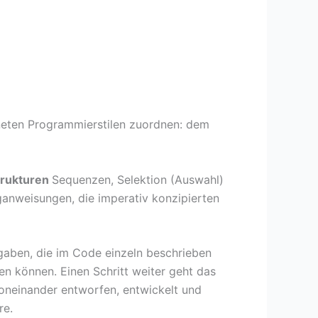
neten Programmierstilen zuordnen: dem
trukturen
Sequenzen, Selektion (Auswahl)
anweisungen, die imperativ konzipierten
fgaben, die im Code einzeln beschrieben
 können. Einen Schritt weiter geht das
neinander entworfen, entwickelt und
re.