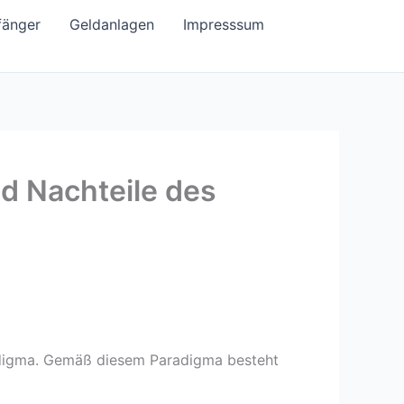
fänger
Geldanlagen
Impresssum
d Nachteile des
radigma. Gemäß diesem Paradigma besteht