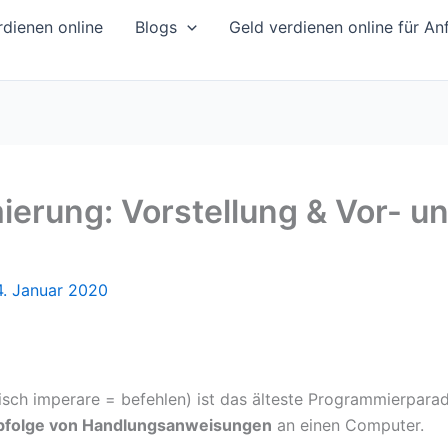
dienen online
Blogs
Geld verdienen online für An
erung: Vorstellung & Vor- un
4. Januar 2020
nisch imperare = befehlen) ist das älteste Programmierpa
 Abfolge von Handlungsanweisungen
an einen Computer.