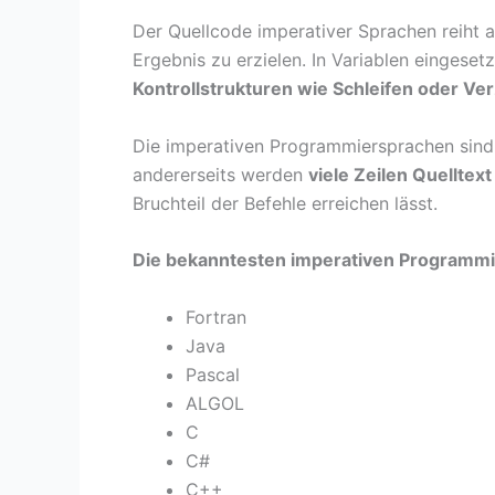
Der Quellcode imperativer Sprachen reiht 
Ergebnis zu erzielen. In Variablen einges
Kontrollstrukturen wie Schleifen oder Ve
Die imperativen Programmiersprachen sind s
andererseits werden
viele Zeilen Quelltext
Bruchteil der Befehle erreichen lässt.
Die bekanntesten imperativen Programm
Fortran
Java
Pascal
ALGOL
C
C#
C++