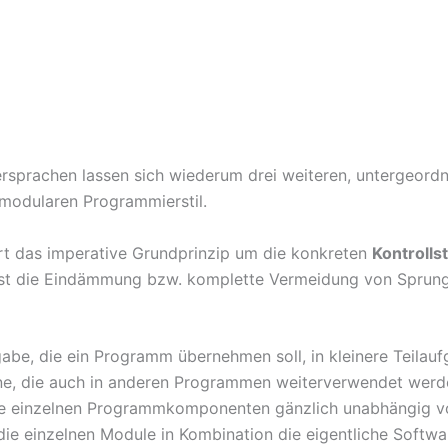
rsprachen lassen sich wiederum drei weiteren, untergeord
modularen Programmierstil.
rt das imperative Grundprinzip um die konkreten
Kontrolls
 ist die Eindämmung bzw. komplette Vermeidung von Sprung
gabe, die ein Programm übernehmen soll, in kleinere Teilau
e, die auch in anderen Programmen weiterverwendet werden
ie einzelnen Programmkomponenten gänzlich unabhängig vo
die einzelnen Module in Kombination die eigentliche Softwa