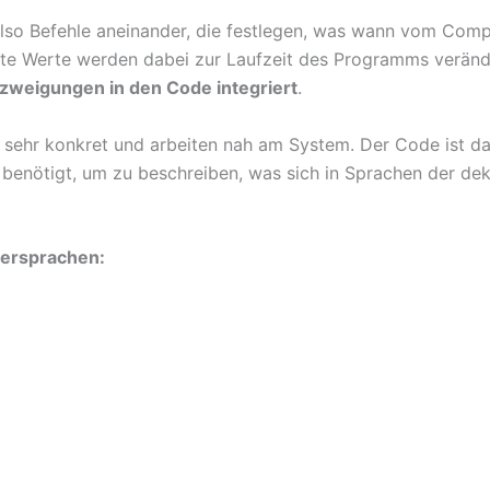
also Befehle aneinander, die festlegen, was wann vom Comp
etzte Werte werden dabei zur Laufzeit des Programms veränd
rzweigungen in den Code integriert
.
ehr konkret und arbeiten nah am System. Der Code ist dami
benötigt, um zu beschreiben, was sich in Sprachen der de
iersprachen: