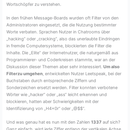
Wortschöpfer zu verstehen.
In den frühen Message-Boards wurden oft Filter von den
Administratoren eingesetzt, die die Nutzung bestimmter
Worte verbaten. Sprachen Nutzer in Chatrooms über
„hacking“ oder „cracking“, also das unerlaubte Eindringen
in fremde Computersysteme, blockierten die Filter die
Inhalte. Die „Elite“ der Internetnutzer, die naturgemäß aus
Programmierer- und Coderkreisen stammte, war an der
Diskussion dieser Themen aber sehr interessiert.
Um also
Filter
zu umgehen
, entwickelten Nutzer Leetspeak, bei der
Buchstaben durch entsprechende Ziffern und
Sonderzeichen ersetzt werden. Filter konnten verbotene
Wörter wie „hacker“ oder „ass“ leicht erkennen und
blockieren, hatten aber Schwierigkeiten mit der
Identifizierung von „H4x0r“ oder „@$$“.
Und was genau hat es nun mit den Zahlen
1337
auf sich?
Ganz einfach, wird jede Ziffer entlang der vertikalen Achse