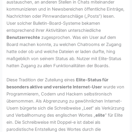
austauschen, an anderen Stellen in Chats miteinander
kommunizieren und in Newsbereichen öffentliche Einträge,
Nachrichten oder Pinnwandanschläge („Posts“) lesen.
User solcher Bulletin-Board-Systeme bekamen
entsprechend ihrer Aktivitäten unterschiedliche
Benutzerrechte
zugesprochen. Was ein User auf dem
Board machen konnte, zu welchen Chatrooms er Zugang
hatte oder ob und welche Dateien er laden durfte, hing
maßgeblich von seinem Status ab. Nutzer mit Elite-Status
hatten Zugang zu allen Funktionalitäten der Boards.
Diese Tradition der Zuteilung eines
Elite-Status für
besonders aktive und versierte Internet-User
wurde von
Programmierern, Codern und Hackern selbstironisch
übernommen. Als Abgrenzung zu gewöhnlichen Internet-
Usern bürgerte sich die Schreibweise „Leet“ als Verkürzung
und Verballhornung des englischen Wortes „
elite
“ für Elite
ein. Die Schreibweise mit Doppel-e ist dabei als
parodistische Entstellung des Wortes durch die