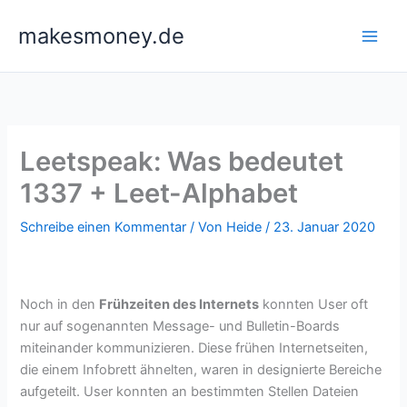
Zum
makesmoney.de
Inhalt
springen
Leetspeak: Was bedeutet
1337 + Leet-Alphabet
Schreibe einen Kommentar
/ Von
Heide
/
23. Januar 2020
Noch in den
Frühzeiten des Internets
konnten User oft
nur auf sogenannten Message- und Bulletin-Boards
miteinander kommunizieren. Diese frühen Internetseiten,
die einem Infobrett ähnelten, waren in designierte Bereiche
aufgeteilt. User konnten an bestimmten Stellen Dateien