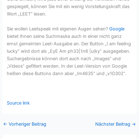
gespiegelt, können Sie mit ein wenig Vorstellungskraft das
Wort „LEET“ lesen.
Sie wollen Leetspeak mit eigenen Augen sehen?
Google
bietet Ihnen seine Suchmaske auch in einer nicht ganz
ernst gemeinten Leet-Ausgabe an. Der Button „I am feeling
lucky“ wird dort als „EyE Am ph33|1n6 |u(ky“ ausgegeben.
Suchergebnisse können dort auch nach „Images“ und
„Videos“ gefiltert werden. In der Leet-Version von Google
heißen diese Buttons dann aber „Im4635“ und „v1D302“.
Source link
←
Vorheriger Beitrag
Nächster Beitrag
→