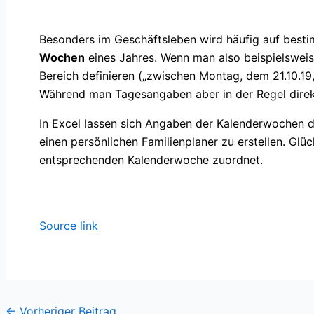
Besonders im Geschäftsleben wird häufig auf best
Wochen
eines Jahres. Wenn man also beispielsweis
Bereich definieren („zwischen Montag, dem 21.10.19
Während man Tagesangaben aber in der Regel direkt
In Excel lassen sich Angaben der Kalenderwochen da
einen persönlichen Familienplaner zu erstellen. G
entsprechenden Kalenderwoche zuordnet.
Source link
←
Vorheriger Beitrag