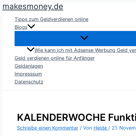
makesmoney.de
Zum
Inhalt
Tipps zum Geldverdienen online
springen
Blogs
Wie kann ich mit Adsense Werbung Geld ve
Geld verdienen online für Anfänger
Geldanlagen
Impresssum
Datenschutz
KALENDERWOCHE Funktion
Schreibe einen Kommentar
/ Von
Heide
/
21. Novem