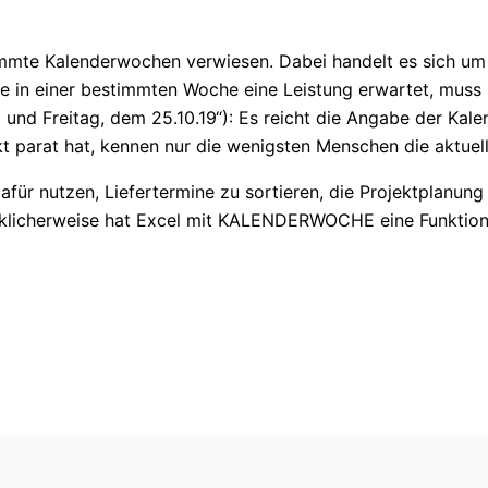
immte Kalenderwochen verwiesen. Dabei handelt es sich um
e in einer bestimmten Woche eine Leistung erwartet, muss 
, und Freitag, dem 25.10.19“): Es reicht die Angabe der Ka
 parat hat, kennen nur die wenigsten Menschen die aktuel
für nutzen, Liefertermine zu sortieren, die Projektplanung
lücklicherweise hat Excel mit KALENDERWOCHE eine Funktion