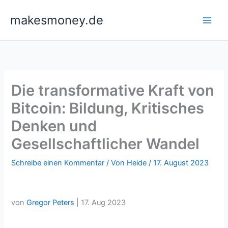
Zum
makesmoney.de
Inhalt
springen
Die transformative Kraft von
Bitcoin: Bildung, Kritisches
Denken und
Gesellschaftlicher Wandel
Schreibe einen Kommentar
/ Von
Heide
/
17. August 2023
von
Gregor Peters
|
17. Aug 2023