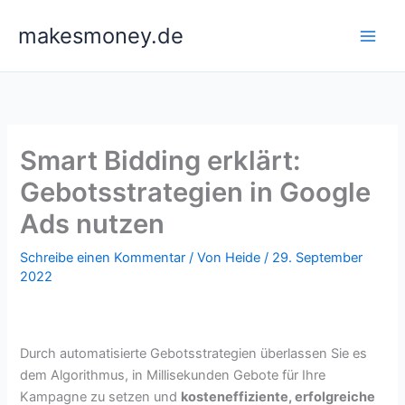
Zum
makesmoney.de
Inhalt
springen
Smart Bidding erklärt:
Gebotsstrategien in Google
Ads nutzen
Schreibe einen Kommentar
/ Von
Heide
/
29. September
2022
Durch automatisierte Gebotsstrategien überlassen Sie es
dem Algorithmus, in Millisekunden Gebote für Ihre
Kampagne zu setzen und
kosteneffiziente, erfolgreiche