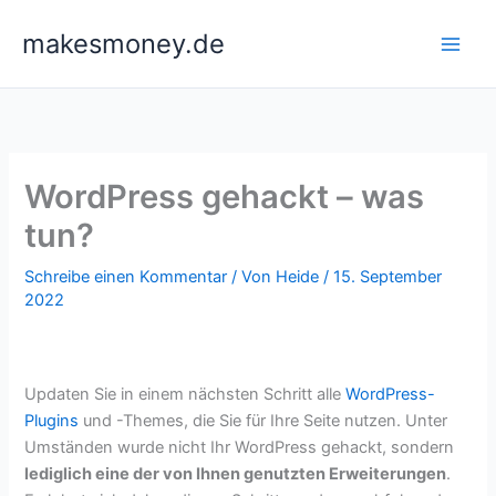
Zum
makesmoney.de
Inhalt
springen
WordPress gehackt – was
tun?
Schreibe einen Kommentar
/ Von
Heide
/
15. September
2022
Updaten Sie in einem nächsten Schritt alle
WordPress-
Plugins
und -Themes, die Sie für Ihre Seite nutzen. Unter
Umständen wurde nicht Ihr WordPress gehackt, sondern
lediglich eine der von Ihnen genutzten Erweiterungen
.