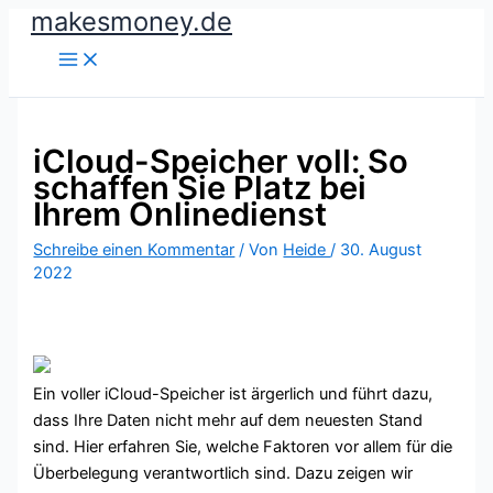
makesmoney.de
Zum
Inhalt
springen
iCloud-Speicher voll: So
schaffen Sie Platz bei
Ihrem Onlinedienst
Schreibe einen Kommentar
/ Von
Heide
/
30. August
2022
Ein voller iCloud-Speicher ist ärgerlich und führt dazu,
dass Ihre Daten nicht mehr auf dem neuesten Stand
sind. Hier erfahren Sie, welche Faktoren vor allem für die
Überbelegung verantwortlich sind. Dazu zeigen wir