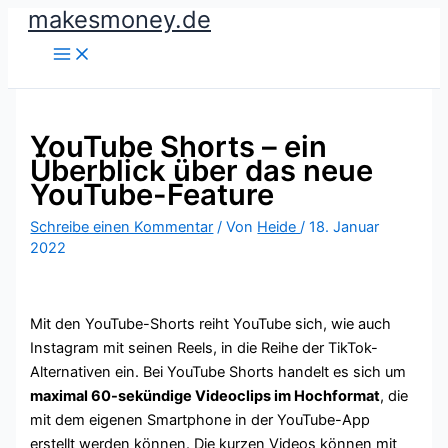
makesmoney.de
Zum
Inhalt
springen
YouTube Shorts – ein
Überblick über das neue
YouTube-Feature
Schreibe einen Kommentar
/ Von
Heide
/
18. Januar
2022
Mit den YouTube-Shorts reiht YouTube sich, wie auch
Instagram mit seinen Reels, in die Reihe der TikTok-
Alternativen ein. Bei YouTube Shorts handelt es sich um
maximal 60-sekündige Videoclips im Hochformat
, die
mit dem eigenen Smartphone in der YouTube-App
erstellt werden können. Die kurzen Videos können mit