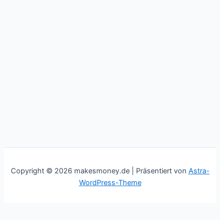
Copyright © 2026 makesmoney.de | Präsentiert von
Astra-
WordPress-Theme
This website uses cookies to improve your experience. We'll