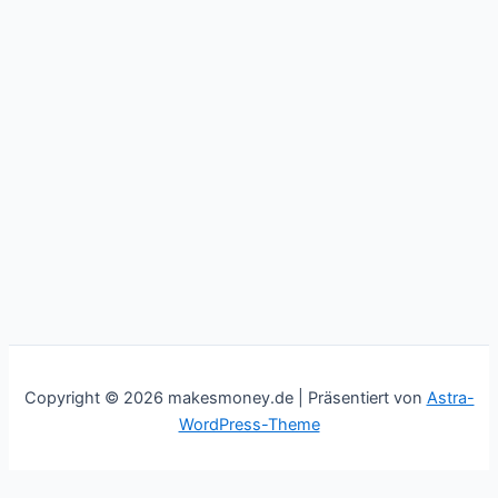
Copyright © 2026 makesmoney.de | Präsentiert von
Astra-
WordPress-Theme
This website uses cookies to improve your experience. We'll