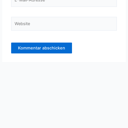
Mail-
Adresse*
Website