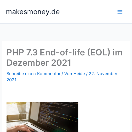
Zum
makesmoney.de
Inhalt
springen
PHP 7.3 End-of-life (EOL) im
Dezember 2021
Schreibe einen Kommentar
/ Von
Heide
/
22. November
2021