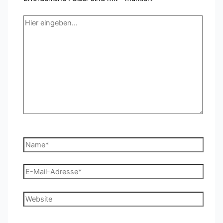
Hier
eingeben…
Name*
E-
Mail-
Adresse*
Website