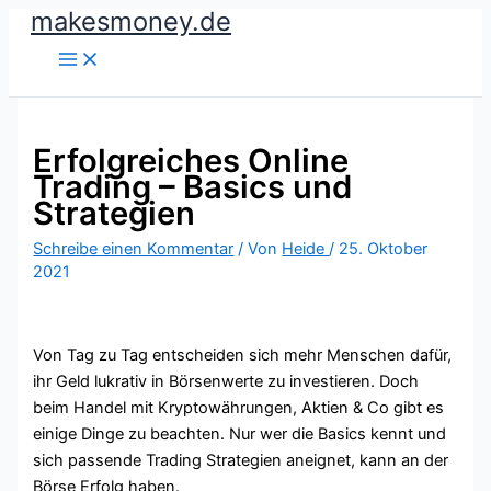
makesmoney.de
Zum
Inhalt
springen
Erfolgreiches Online
Trading – Basics und
Strategien
Schreibe einen Kommentar
/ Von
Heide
/
25. Oktober
2021
Von Tag zu Tag entscheiden sich mehr Menschen dafür,
ihr Geld lukrativ in Börsenwerte zu investieren. Doch
beim Handel mit Kryptowährungen, Aktien & Co gibt es
einige Dinge zu beachten. Nur wer die Basics kennt und
sich passende Trading Strategien aneignet, kann an der
Börse Erfolg haben.