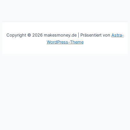
Copyright © 2026 makesmoney.de | Präsentiert von
Astra-
WordPress-Theme
This website uses cookies to improve your experience. We'll
assume you're ok with this, but you can opt-out if you wish.
Cookie settings
ACCEPT
Schließen
Privacy Overview