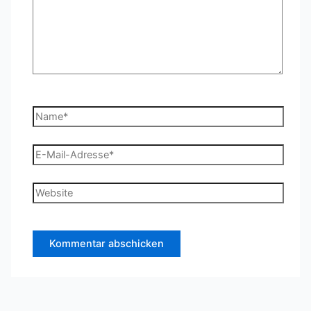
Name*
E-
Mail-
Adresse*
Website