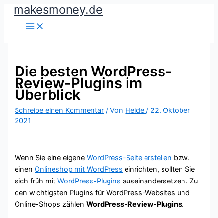
makesmoney.de
Zum
Inhalt
springen
Die besten WordPress-
Review-Plugins im
Überblick
Schreibe einen Kommentar
/ Von
Heide
/
22. Oktober
2021
Wenn Sie eine eigene
WordPress-Seite erstellen
bzw.
einen
Onlineshop mit WordPress
einrichten, sollten Sie
sich früh mit
WordPress-Plugins
auseinandersetzen. Zu
den wichtigsten Plugins für WordPress-Websites und
Online-Shops zählen
WordPress-Review-Plugins
.