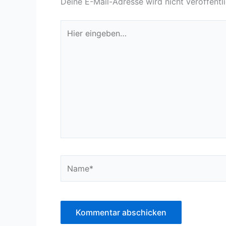
Deine E-Mail-Adresse wird nicht veröffentli
Hier
eingeben…
Name*