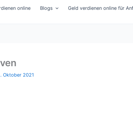
dienen online
Blogs
Geld verdienen online für An
iven
3. Oktober 2021