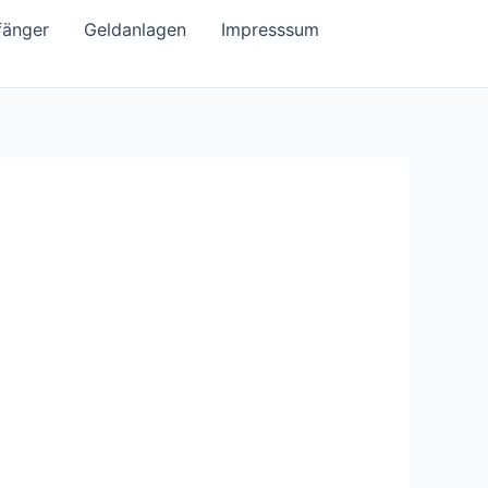
fänger
Geldanlagen
Impresssum