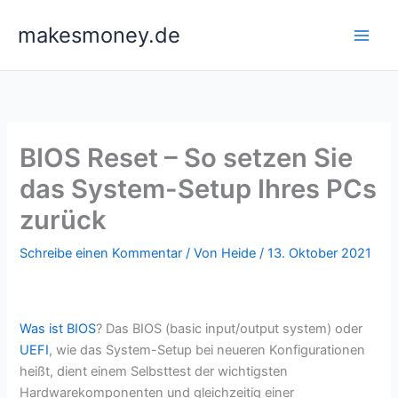
Zum
makesmoney.de
Inhalt
springen
BIOS Reset – So setzen Sie
das System-Setup Ihres PCs
zurück
Schreibe einen Kommentar
/ Von
Heide
/
13. Oktober 2021
Was ist BIOS
? Das BIOS (basic input/output system) oder
UEFI
, wie das System-Setup bei neueren Konfigurationen
heißt, dient einem Selbsttest der wichtigsten
Hardwarekomponenten und gleichzeitig einer