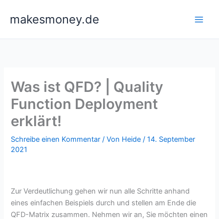
Zum
makesmoney.de
Inhalt
springen
Was ist QFD? | Quality
Function Deployment
erklärt!
Schreibe einen Kommentar
/ Von
Heide
/
14. September
2021
Zur Verdeutlichung gehen wir nun alle Schritte anhand
eines einfachen Beispiels durch und stellen am Ende die
QFD-Matrix zusammen. Nehmen wir an, Sie möchten einen