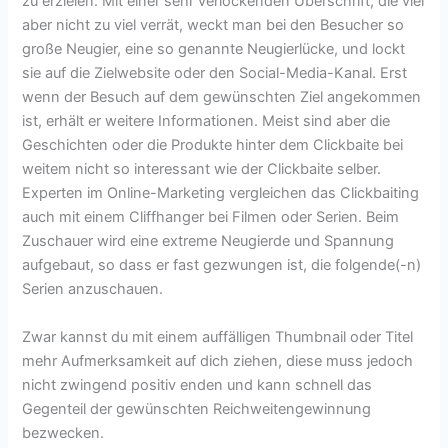
zu erzielen. Mit einer sehr verlockenden Überschrift, die viel
aber nicht zu viel verrät, weckt man bei den Besucher so
große Neugier, eine so genannte Neugierlücke, und lockt
sie auf die Zielwebsite oder den Social-Media-Kanal. Erst
wenn der Besuch auf dem gewünschten Ziel angekommen
ist, erhält er weitere Informationen. Meist sind aber die
Geschichten oder die Produkte hinter dem Clickbaite bei
weitem nicht so interessant wie der Clickbaite selber.
Experten im Online-Marketing vergleichen das Clickbaiting
auch mit einem Cliffhanger bei Filmen oder Serien. Beim
Zuschauer wird eine extreme Neugierde und Spannung
aufgebaut, so dass er fast gezwungen ist, die folgende(-n)
Serien anzuschauen.
Zwar kannst du mit einem auffälligen Thumbnail oder Titel
mehr Aufmerksamkeit auf dich ziehen, diese muss jedoch
nicht zwingend positiv enden und kann schnell das
Gegenteil der gewünschten Reichweitengewinnung
bezwecken.