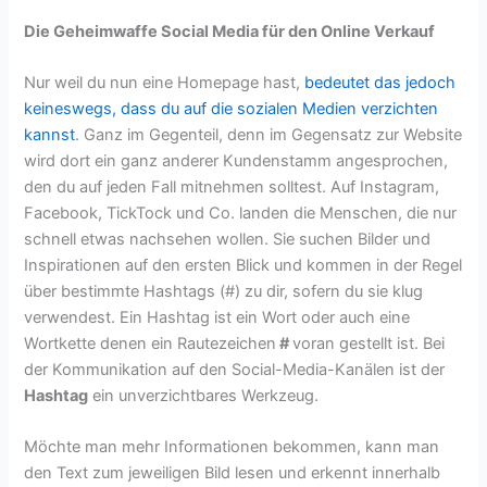
Die Geheimwaffe Social Media für den Online Verkauf
Nur weil du nun eine Homepage hast,
bedeutet das jedoch
keineswegs, dass du auf die sozialen Medien verzichten
kannst
. Ganz im Gegenteil, denn im Gegensatz zur Website
wird dort ein ganz anderer Kundenstamm angesprochen,
den du auf jeden Fall mitnehmen solltest. Auf Instagram,
Facebook, TickTock und Co. landen die Menschen, die nur
schnell etwas nachsehen wollen. Sie suchen Bilder und
Inspirationen auf den ersten Blick und kommen in der Regel
über bestimmte Hashtags (#) zu dir, sofern du sie klug
verwendest. Ein Hashtag ist ein Wort oder auch eine
Wortkette denen ein Rautezeichen
#
voran gestellt ist. Bei
der Kommunikation auf den Social-Media-Kanälen ist der
Hashtag
ein unverzichtbares Werkzeug.
Möchte man mehr Informationen bekommen, kann man
den Text zum jeweiligen Bild lesen und erkennt innerhalb