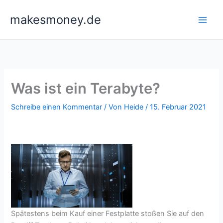
Zum
makesmoney.de
Inhalt
springen
Was ist ein Terabyte?
Schreibe einen Kommentar
/ Von
Heide
/
15. Februar 2021
Spätestens beim Kauf einer Festplatte stoßen Sie auf den