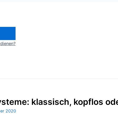
rdienen?
eme: klassisch, kopflos ode
er 2020