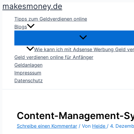
makesmoney.de
Zum
Inhalt
Tipps zum Geldverdienen online
springen
Blogs
Wie kann ich mit Adsense Werbung Geld ve
Geld verdienen online für Anfänger
Geldanlagen
Impresssum
Datenschutz
Content-Management-Syst
Schreibe einen Kommentar
/ Von
Heide
/
4. Dezemb