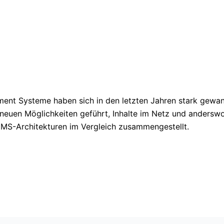
nt Systeme haben sich in den letzten Jahren stark gewand
euen Möglichkeiten geführt, Inhalte im Netz und anderswo 
 CMS-Architekturen im Vergleich zusammengestellt.