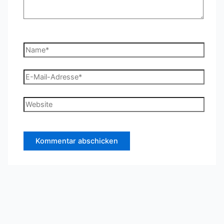
Name*
E-
Mail-
Adresse*
Website