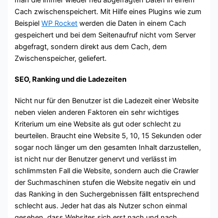
Cach zwischenspeichert. Mit Hilfe eines Plugins wie zum
Beispiel
WP Rocket
werden die Daten in einem Cach
gespeichert und bei dem Seitenaufruf nicht vom Server
abgefragt, sondern direkt aus dem Cach, dem
Zwischenspeicher, geliefert.
SEO, Ranking und die Ladezeiten
Nicht nur für den Benutzer ist die Ladezeit einer Website
neben vielen anderen Faktoren ein sehr wichtiges
Kriterium um eine Website als gut oder schlecht zu
beurteilen. Braucht eine Website 5, 10, 15 Sekunden oder
sogar noch länger um den gesamten Inhalt darzustellen,
ist nicht nur der Benutzer genervt und verlässt im
schlimmsten Fall die Website, sondern auch die Crawler
der Suchmaschinen stufen die Website negativ ein und
das Ranking in den Suchergebnissen fällt entsprechend
schlecht aus. Jeder hat das als Nutzer schon einmal
gesehen, dass Websites sich erst nach und nach