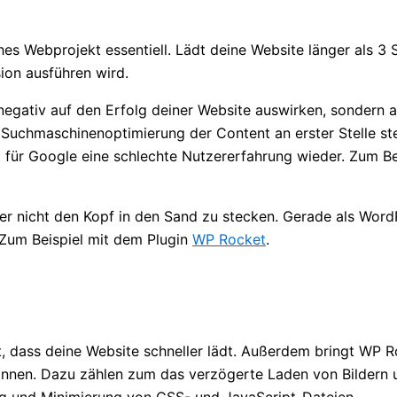
ches Webprojekt essentiell. Lädt deine Website länger als 3
sion ausführen wird.
 negativ auf den Erfolg deiner Website auswirken, sondern
 Suchmaschinenoptimierung der Content an erster Stelle steh
t für Google eine schlechte Nutzererfahrung wieder. Zum Be
ber nicht den Kopf in den Sand zu stecken. Gerade als Wor
 Zum Beispiel mit dem Plugin
WP Rocket
.
t, dass deine Website schneller lädt. Außerdem bringt WP Ro
können. Dazu zählen zum das verzögerte Laden von Bildern 
 und Minimierung von CSS- und JavaScript-Dateien.