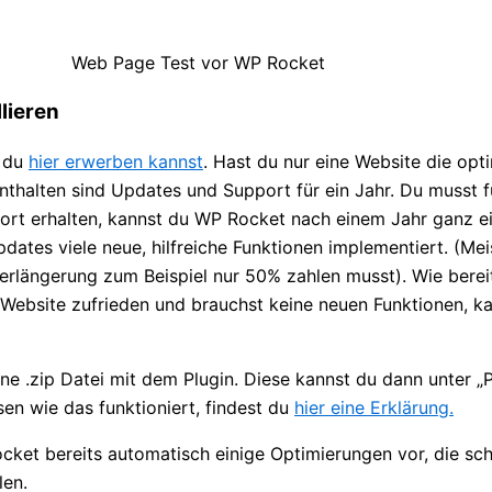
Web Page Test vor WP Rocket
lieren
s du
hier erwerben kannst
. Hast du nur eine Website die opti
nthalten sind Updates und Support für ein Jahr. Du musst f
rt erhalten, kannst du WP Rocket nach einem Jahr ganz ein
ates viele neue, hilfreiche Funktionen implementiert. (Mei
rlängerung zum Beispiel nur 50% zahlen musst). Wie bereit
r Website zufrieden und brauchst keine neuen Funktionen, ka
e .zip Datei mit dem Plugin. Diese kannst du dann unter „Pl
en wie das funktioniert, findest du
hier eine Erklärung.
cket bereits automatisch einige Optimierungen vor, die sc
len.