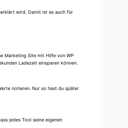
rklärt wird. Damit ist es auch für
llen Website
ne Marketing Site mit Hilfe von WP
Sekunden Ladezeit einsparen können.
Werte notieren. Nur so hast du später
dass jedes Tool seine eigenen