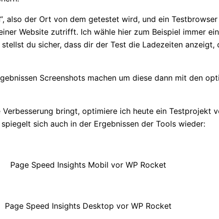
on“, also der Ort von dem getestet wird, und ein Testbrowser
iner Website zutrifft. Ich wähle hier zum Beispiel immer ei
tellst du sicher, dass dir der Test die Ladezeiten anzeigt,
ergebnissen Screenshots machen um diese dann mit den opt
 Verbesserung bringt, optimiere ich heute ein Testprojekt v
piegelt sich auch in der Ergebnissen der Tools wieder:
Page Speed Insights Mobil vor WP Rocket
Page Speed Insights Desktop vor WP Rocket