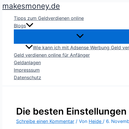
makesmoney.de
Zum
Inhalt
Tipps zum Geldverdienen online
springen
Blogs
Wie kann ich mit Adsense Werbung Geld ve
Geld verdienen online für Anfänger
Geldanlagen
Impresssum
Datenschutz
Die besten Einstellungen
Schreibe einen Kommentar
/ Von
Heide
/
6. Novemb