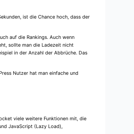
 Sekunden, ist die Chance hoch, dass der
 auch auf die Rankings. Auch wenn
t, sollte man die Ladezeit nicht
ispiel in der Anzahl der Abbrüche. Das
dPress Nutzer hat man einfache und
cket viele weitere Funktionen mit, die
und JavaScript (Lazy Load),