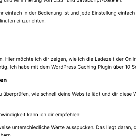
 einfach in der Bedienung ist und jede Einstellung einfach e
nuten einzurichten.
– in 5 Schritten zur schne
. Hier möchte ich dir zeigen, wie ich die Ladezeit der Onli
htig. Ich habe mit dem WordPress Caching Plugin über 10 
fen
u überprüfen, wie schnell deine Website lädt und dir diese 
windigkeit kann ich dir empfehlen:
rweise unterschiedliche Werte ausspucken. Das liegt daran, 
chern.