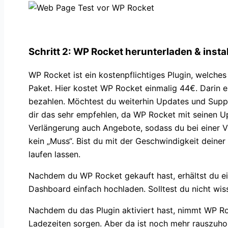
Schritt 2: WP Rocket herunterladen & instal
WP Rocket ist ein kostenpflichtiges Plugin, welche
Paket. Hier kostet WP Rocket einmalig 44€. Darin e
bezahlen. Möchtest du weiterhin Updates und Suppo
dir das sehr empfehlen, da WP Rocket mit seinen Upd
Verlängerung auch Angebote, sodass du bei einer Ve
kein „Muss“. Bist du mit der Geschwindigkeit deine
laufen lassen.
Nachdem du WP Rocket gekauft hast, erhältst du ein
Dashboard einfach hochladen. Solltest du nicht wiss
Nachdem du das Plugin aktiviert hast, nimmt WP Ro
Ladezeiten sorgen. Aber da ist noch mehr rauszuho