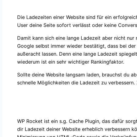
Die Ladezeiten einer Website sind für ein erfolgrei
User deine Seite sofort verlässt oder keine Conver
Damit kann sich eine lange Ladezeit aber nicht nur
Google selbst immer wieder bestätigt, dass bei der
außeracht lassen. Denn eine lange Ladezeit spiegel
wiederum ist ein sehr wichtiger Rankingfaktor.
Sollte deine Website langsam laden, brauchst du a
schnelle Möglichkeiten die Ladezeit zu verbessern.
Was ist WP Rocket?
WP Rocket ist ein s.g. Cache Plugin, das dafür sorg
dir Ladezeit deiner Website erheblich verbessern 
Minimierung von HTML-Code sowie die Verknüpfung