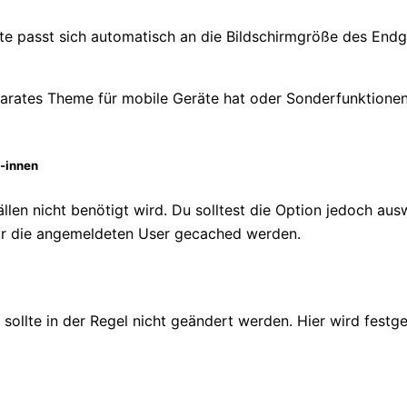
ite passt sich automatisch an die Bildschirmgröße des Endg
arates Theme für mobile Geräte hat oder Sonderfunktionen 
/-innen
fällen nicht benötigt wird. Du solltest die Option jedoch a
für die angemeldeten User gecached werden.
d sollte in der Regel nicht geändert werden. Hier wird festg