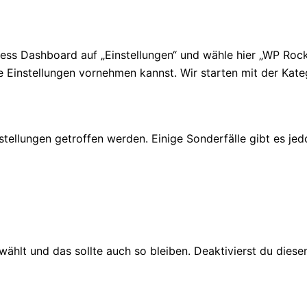
s Dashboard auf „Einstellungen“ und wähle hier „WP Rocke
 Einstellungen vornehmen kannst. Wir starten mit der Kate
ellungen getroffen werden. Einige Sonderfälle gibt es jedo
ählt und das sollte auch so bleiben. Deaktivierst du diese