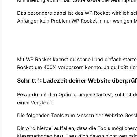
Das besondere dabei ist das WP Rocket wirklich sehr
Anfänger kein Problem WP Rocket in nur wenigen Mi
Mit WP Rocket starten 
Mit WP Rocket kannst du schnell und einfach starten
Rocket um 400% verbessern konnte. Ja du ließt ric
Schritt 1: Ladezeit deiner Website überprü
Bevor du mit den Optimierungen startest, solltest d
einen Vergleich.
Die folgenden Tools zum Messen der Website Gesch
Dir wird hierbei auffallen, dass die Tools mögliche
Messmethoden hast. Lass dich davon nicht verunsi