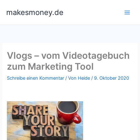
Zum
makesmoney.de
Inhalt
springen
Vlogs – vom Videotagebuch
zum Marketing Tool
Schreibe einen Kommentar
/ Von
Heide
/
9. Oktober 2020