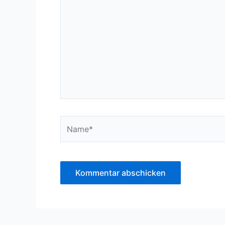
eingeben…
Name*