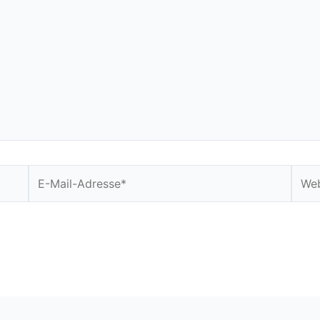
E-
Webs
Mail-
Adresse*