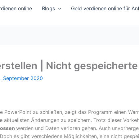
dienen online
Blogs
Geld verdienen online für An
stellen | Nicht gespeicherte
0. September 2020
te PowerPoint zu schließen, zeigt das Programm einen Warn
die aktuellsten Änderungen zu speichern. Trotz dieser Vork
lossen
werden und Daten verloren gehen. Auch unvorherges
Doch es gibt verschiedene Möglichkeiten, eine nicht gespe