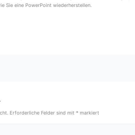
wie Sie eine PowerPoint wiederherstellen.
r
cht.
Erforderliche Felder sind mit
*
markiert