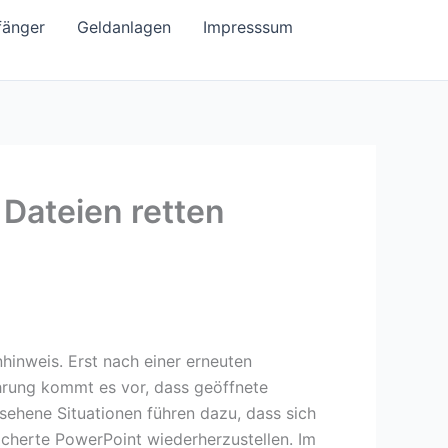
fänger
Geldanlagen
Impresssum
 Dateien retten
hinweis. Erst nach einer erneuten
ehrung kommt es vor, dass geöffnete
ehene Situationen führen dazu, dass sich
icherte PowerPoint wiederherzustellen. Im