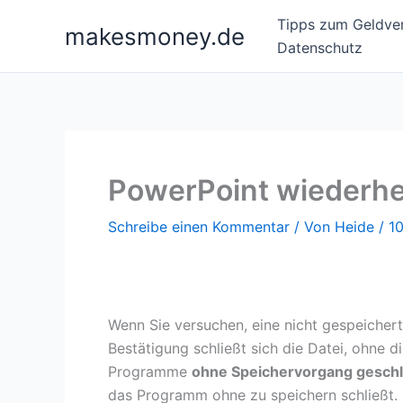
Zum
Tipps zum Geldver
makesmoney.de
Inhalt
Datenschutz
springen
PowerPoint wiederher
Schreibe einen Kommentar
/ Von
Heide
/
1
Wenn Sie versuchen, eine nicht gespeicher
Bestätigung schließt sich die Datei, ohne 
Programme
ohne Speichervorgang gesch
das Programm ohne zu speichern schließt. 