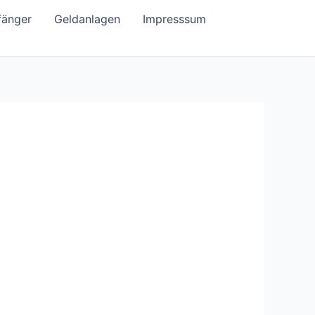
fänger
Geldanlagen
Impresssum