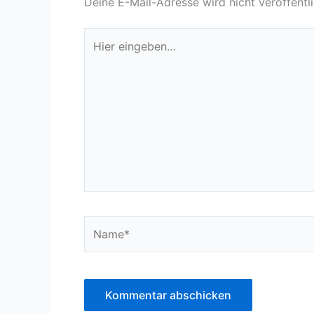
Deine E-Mail-Adresse wird nicht veröffentli
Hier
eingeben…
Name*