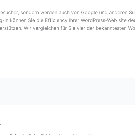
e Besucher, sondern werden auch von Google und anderen S
in können Sie die Efficiency Ihrer WordPress-Web site deut
terstützen. Wir vergleichen für Sie vier der bekanntesten W
r