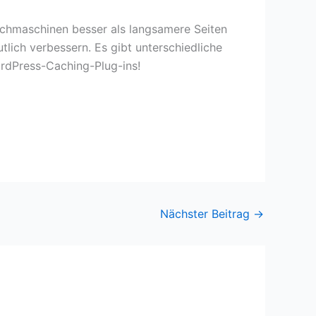
uchmaschinen besser als langsamere Seiten
lich verbessern. Es gibt unterschiedliche
ordPress-Caching-Plug-ins!
Nächster Beitrag
→