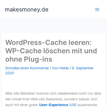
Zum
makesmoney.de
Inhalt
springen
WordPress-Cache leeren:
WP-Cache löschen mit und
ohne Plug-ins
Schreibe einen Kommentar
/ Von
Heide
/
9. September
2020
Web site-Betreiber machen sich idealerweise nicht nur über
den Inhalt Ihrer Web site Gedanken, sondern setzen sich
auch mit einer guten
User-Experience
(UX)
auseinander.