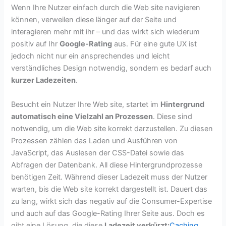
Wenn Ihre Nutzer einfach durch die Web site navigieren
können, verweilen diese länger auf der Seite und
interagieren mehr mit ihr – und das wirkt sich wiederum
positiv auf Ihr
Google-Rating
aus. Für eine gute UX ist
jedoch nicht nur ein ansprechendes und leicht
verständliches Design notwendig, sondern es bedarf auch
kurzer Ladezeiten
.
Besucht ein Nutzer Ihre Web site, startet im
Hintergrund
automatisch eine Vielzahl an Prozessen
. Diese sind
notwendig, um die Web site korrekt darzustellen. Zu diesen
Prozessen zählen das Laden und Ausführen von
JavaScript, das Auslesen der CSS-Datei sowie das
Abfragen der Datenbank. All diese Hintergrundprozesse
benötigen Zeit. Während dieser Ladezeit muss der Nutzer
warten, bis die Web site korrekt dargestellt ist. Dauert das
zu lang, wirkt sich das negativ auf die Consumer-Expertise
und auch auf das Google-Rating Ihrer Seite aus. Doch es
gibt eine Lösung, die diese
Ladezeit verkürzt:
Caching
.