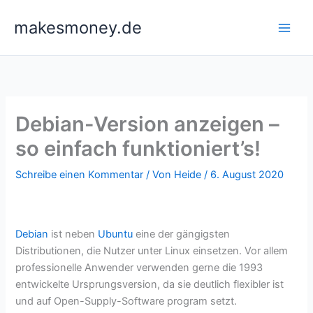
Zum
makesmoney.de
Inhalt
springen
Debian-Version anzeigen –
so einfach funktioniert’s!
Schreibe einen Kommentar
/ Von
Heide
/
6. August 2020
Debian
ist neben
Ubuntu
eine der gängigsten
Distributionen, die Nutzer unter Linux einsetzen. Vor allem
professionelle Anwender verwenden gerne die 1993
entwickelte Ursprungsversion, da sie deutlich flexibler ist
und auf Open-Supply-Software program setzt.