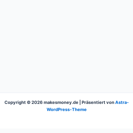
Copyright © 2026 makesmoney.de | Präsentiert von
Astra-
WordPress-Theme
This website uses cookies to improve your experience. We'll