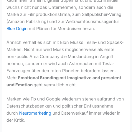
kaum mehr als ein digitaler Supermarkt und Buchhändler,
wuchs nicht nur das Unternehmen, sondern auch die
Marke zur Filmproduktionsfirma, zum Selfpublisher-Verlag
(Amazon Publishing) und zur Weltraumtourismusagentur
Blue Origin
mit Plänen für Mondreisen heran.
Ähnlich verhält es sich mit Elon Musks Tesla- und SpaceX-
Marken. Nicht nur wird Musk möglicherweise als erste
non-public Area Company die Marslandung in Angriff
nehmen, sondern er wird auch Astronauten mit Tesla-
Fahrzeugen über den roten Planeten befördern lassen.
Mehr
Emotional Branding mit Imaginative and prescient
und Emotion
geht vermutlich nicht.
Marken wie Fb und Google wiederum stehen aufgrund von
Datenschutzbedenken und politischer Einflussnahme
durch
Neuromarketing
und Datenverkauf immer wieder in
der Kritik.