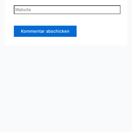
Adresse*
Website