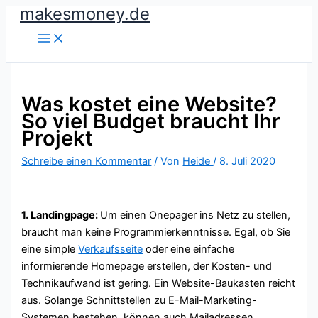
makesmoney.de
Zum
Inhalt
springen
Was kostet eine Website?
So viel Budget braucht Ihr
Projekt
Schreibe einen Kommentar
/ Von
Heide
/
8. Juli 2020
1. Landingpage:
Um einen Onepager ins Netz zu stellen,
braucht man keine Programmierkenntnisse. Egal, ob Sie
eine simple
Verkaufsseite
oder eine einfache
informierende Homepage erstellen, der Kosten- und
Technikaufwand ist gering. Ein Website-Baukasten reicht
aus. Solange Schnittstellen zu E-Mail-Marketing-
Systemen bestehen, können auch Mailadressen