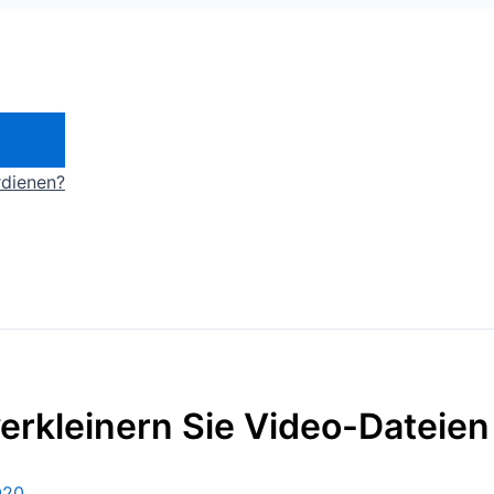
rdienen?
erkleinern Sie Video-Dateien 
020