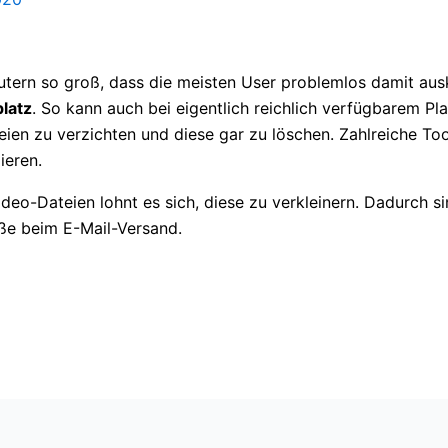
putern so groß, dass die meisten User problemlos damit a
platz
. So kann auch bei eigentlich reichlich verfügbarem Plat
ien zu verzichten und diese gar zu löschen. Zahlreiche To
ieren.
deo-Dateien lohnt es sich, diese zu verkleinern. Dadurch si
ße beim E-Mail-Versand.