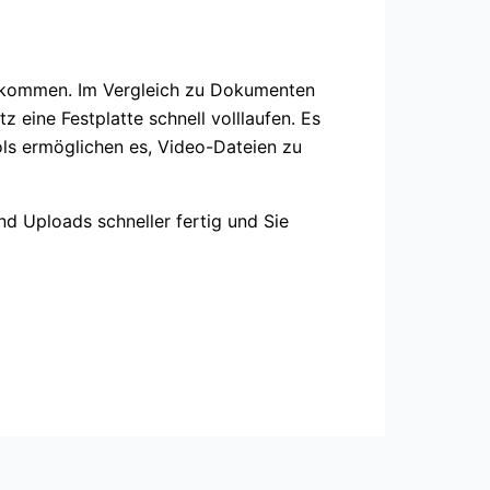
uskommen. Im Vergleich zu Dokumenten
z eine Festplatte schnell volllaufen. Es
ols ermöglichen es, Video-Dateien zu
nd Uploads schneller fertig und Sie