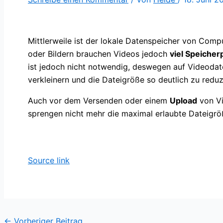
Mittlerweile ist der lokale Datenspeicher von Com
oder Bildern brauchen Videos jedoch
viel Speicher
ist jedoch nicht notwendig, deswegen auf Videodate
verkleinern und die Dateigröße so deutlich zu reduz
Auch vor dem Versenden oder einem
Upload
von Vi
sprengen nicht mehr die maximal erlaubte Dateigrö
Source link
←
Vorheriger Beitrag