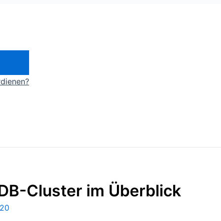
rdienen?
aDB-Cluster im Überblick
020