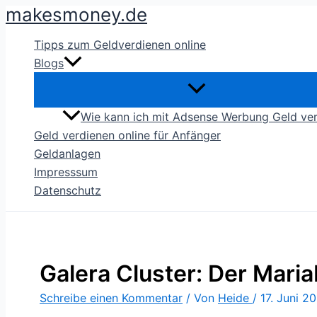
makesmoney.de
Zum
Inhalt
Tipps zum Geldverdienen online
springen
Blogs
Wie kann ich mit Adsense Werbung Geld ve
Geld verdienen online für Anfänger
Geldanlagen
Impresssum
Datenschutz
Galera Cluster: Der Mari
Schreibe einen Kommentar
/ Von
Heide
/
17. Juni 2