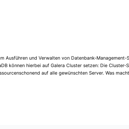
im Ausführen und Verwalten von Datenbank-Management-Sys
B können hierbei auf Galera Cluster setzen: Die Cluster-
ressourcenschonend auf alle gewünschten Server. Was mach