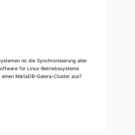
temen ist die Synchronisierung aller
Software für Linux-Betriebssysteme
t einen MariaDB-Galera-Cluster aus?