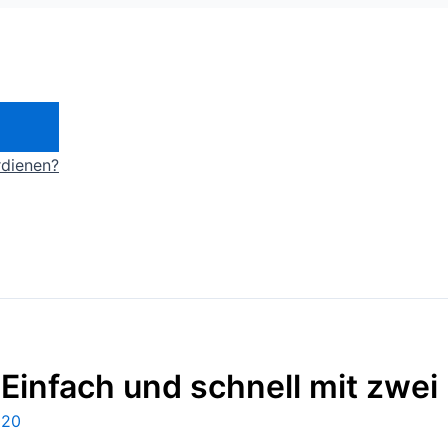
rdienen?
Einfach und schnell mit zwe
020