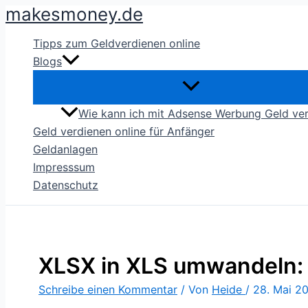
makesmoney.de
Zum
Inhalt
Tipps zum Geldverdienen online
springen
Blogs
Wie kann ich mit Adsense Werbung Geld ve
Geld verdienen online für Anfänger
Geldanlagen
Impresssum
Datenschutz
XLSX in XLS umwandeln: 
Schreibe einen Kommentar
/ Von
Heide
/
28. Mai 2