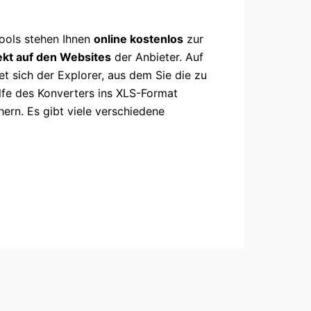
Tools stehen Ihnen
online kostenlos
zur
rekt auf den Websites
der Anbieter. Auf
et sich der Explorer, aus dem Sie die zu
lfe des Konverters ins XLS-Format
ern. Es gibt viele verschiedene