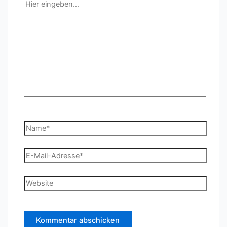
Hier
eingeben…
Name*
E-
Mail-
Adresse*
Website