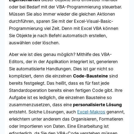
oder bei Bedarf mit der VBA-Programmierung steuerbar.
Müssen Sie also immer wieder die gleichen Aktionen
durchführen, sparen Sie mit der Excel-Visual-Basic-
Programmierung viel Zeit. Denn mit Excel VBA können
Sie Objekte je nach Befehl automatisch erstellen,
auswählen oder löschen.
Aber wie ist dies genau möglich? Mithilfe des VBA-
Editors, der in der Applikation integriert ist, generieren
Sie automatisierte Handlungen. Dies ist gar nicht so
kompliziert, denn die einzelnen
Code-Bausteine
sind
bereits festgelegt. Das heißt, dass es für fast jede
Standardoperation bereits einen fertigen Code gibt. Ihre
Aufgabe ist es lediglich, die einzelnen Bausteine so
zusammenzusetzen, dass eine
personalisierte Lösung
entsteht. Solche Lösungen, auch
Excel-Makros
genannt,
erleichtern unter anderem das Organisieren, Formatieren
oder Importieren von Daten. Eine Einarbeitung ist
erforderlich, da Sie den VBA-Code verstehen müssen,