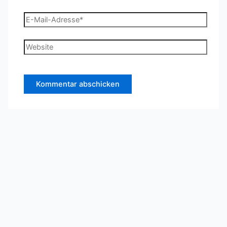
E-
Mail-
Adresse*
Website