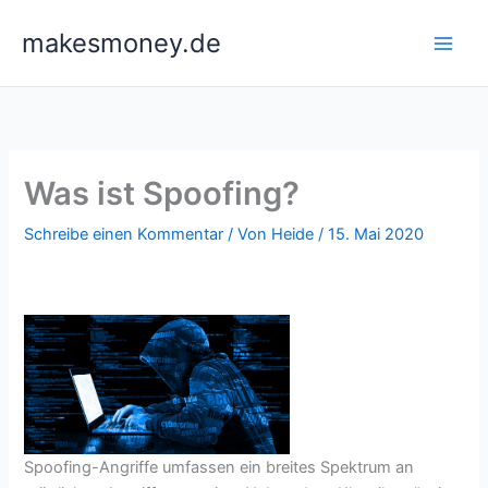
Zum
makesmoney.de
Inhalt
springen
Was ist Spoofing?
Schreibe einen Kommentar
/ Von
Heide
/
15. Mai 2020
Spoofing-Angriffe umfassen ein breites Spektrum an