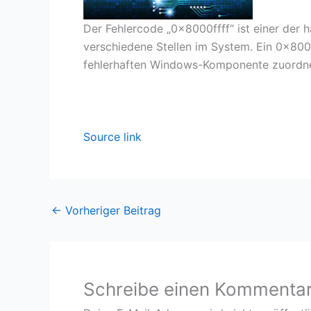
Der Fehlercode „0x8000ffff“ ist einer der h
verschiedene Stellen im System. Ein 0x8000
fehlerhaften Windows-Komponente zuordnen
Source link
←
Vorheriger Beitrag
Schreibe einen Kommenta