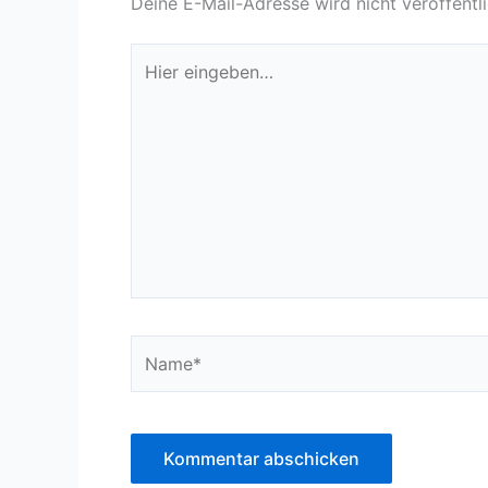
Deine E-Mail-Adresse wird nicht veröffentli
Hier
eingeben…
Name*