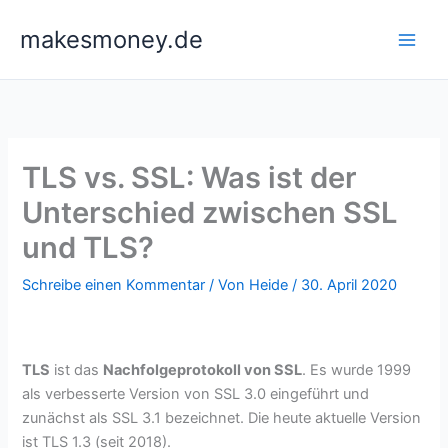
Zum
makesmoney.de
Inhalt
springen
TLS vs. SSL: Was ist der
Unterschied zwischen SSL
und TLS?
Schreibe einen Kommentar
/ Von
Heide
/
30. April 2020
TLS
ist das
Nachfolgeprotokoll von SSL
. Es wurde 1999
als verbesserte Version von SSL 3.0 eingeführt und
zunächst als SSL 3.1 bezeichnet. Die heute aktuelle Version
ist TLS 1.3 (seit 2018).