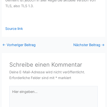
Gemeint ist jedoch in aller Regel die aktuelle Version von
TLS, also TLS 1.3.
Source link
←
Vorheriger Beitrag
Nächster Beitrag
→
Schreibe einen Kommentar
Deine E-Mail-Adresse wird nicht veröffentlicht.
Erforderliche Felder sind mit
*
markiert
Hier
eingeben…