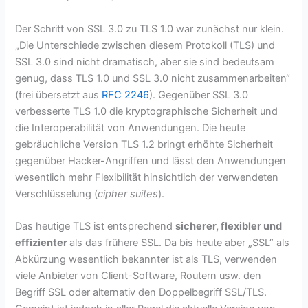
Der Schritt von SSL 3.0 zu TLS 1.0 war zunächst nur klein.
„Die Unterschiede zwischen diesem Protokoll (TLS) und
SSL 3.0 sind nicht dramatisch, aber sie sind bedeutsam
genug, dass TLS 1.0 und SSL 3.0 nicht zusammenarbeiten“
(frei übersetzt aus
RFC 2246
). Gegenüber SSL 3.0
verbesserte TLS 1.0 die kryptographische Sicherheit und
die Interoperabilität von Anwendungen. Die heute
gebräuchliche Version TLS 1.2 bringt erhöhte Sicherheit
gegenüber Hacker-Angriffen und lässt den Anwendungen
wesentlich mehr Flexibilität hinsichtlich der verwendeten
Verschlüsselung (
cipher suites
).
Das heutige TLS ist entsprechend
sicherer, flexibler und
effizienter
als das frühere SSL. Da bis heute aber „SSL“ als
Abkürzung wesentlich bekannter ist als TLS, verwenden
viele Anbieter von Client-Software, Routern usw. den
Begriff SSL oder alternativ den Doppelbegriff SSL/TLS.