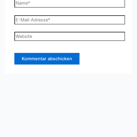
Name*
E-
Mail-
Adresse*
Website