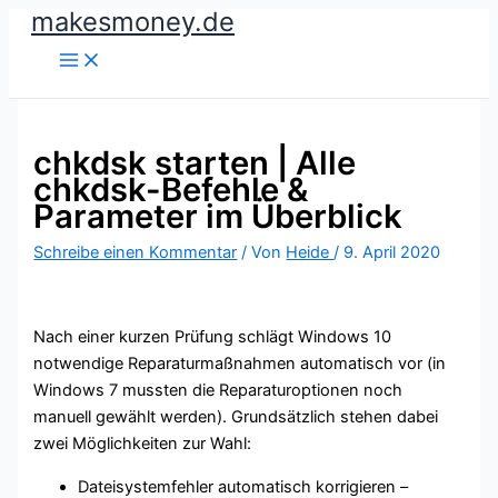
makesmoney.de
Zum
Inhalt
springen
chkdsk starten | Alle
chkdsk-Befehle &
Parameter im Überblick
Schreibe einen Kommentar
/ Von
Heide
/
9. April 2020
Nach einer kurzen Prüfung schlägt Windows 10
notwendige Reparaturmaßnahmen automatisch vor (in
Windows 7 mussten die Reparaturoptionen noch
manuell gewählt werden). Grundsätzlich stehen dabei
zwei Möglichkeiten zur Wahl:
Dateisystemfehler automatisch korrigieren –