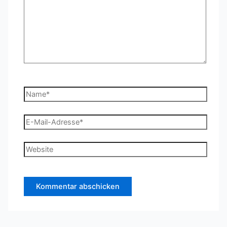
Name*
E-
Mail-
Adresse*
Website