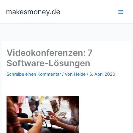
Zum
makesmoney.de
Inhalt
springen
Videokonferenzen: 7
Software-Lösungen
Schreibe einen Kommentar
/ Von
Heide
/
6. April 2020