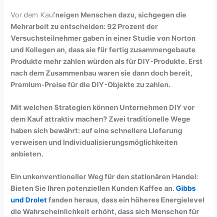
Vor dem Kauf
neigen Menschen dazu, sich
gegen die
Mehrarbeit zu entscheiden: 92 Prozent der
Versuchsteilnehmer gaben in einer Studie von Norton
und Kollegen an, dass sie für fertig zusammengebaute
Produkte mehr zahlen würden als für DIY-Produkte. Erst
nach dem Zusammenbau waren sie dann doch bereit,
Premium-Preise für die DIY-Objekte zu zahlen.
Mit welchen Strategien können Unternehmen DIY vor
dem Kauf attraktiv machen? Zwei traditionelle Wege
haben sich bewährt: auf eine
schnellere Lieferung
verweisen und
Individualisierungsmöglichkeiten
anbieten.
Ein unkonventioneller Weg für den stationären Handel:
Bieten Sie Ihren potenziellen Kunden Kaffee an.
Gibbs
und Drolet
fanden heraus, dass ein
höheres Energielevel
die Wahrscheinlichkeit erhöht, dass sich Menschen für