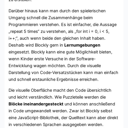
Darüber hinaus kann man durch den spielerischen
Umgang schnell die Zusammenhänge beim
Programmieren verstehen. Es ist einfacher, die Aussage
„repeat 5 times“ zu verstehen, als „for int i = 0, i < 5,
i++;“, auch wenn beide den gleichen Inhalt haben.
Deshalb wird Blockly gern in
Lernumgebungen
eingesetzt. Blockly kann eine gute Möglichkeit bieten,
wenn Kinder erste Versuche in der Software-
Entwicklung wagen möchten. Durch die visuelle
Darstellung von Code-Versatzstücken kann man einfach
und schnell erstaunliche Ergebnisse erreichen.
Die visuelle Oberfläche macht den Code übersichtlich
und leicht verständlich. Wie Puzzleteile werden die
Blöcke ineinandergesteckt
und können anschließend
in Code umgewandelt werden. Zwar ist Blockly selbst
eine JavaScript-Bibliothek, der Quelltext kann aber direkt
in verschiedenen Sprachen ausgegeben werden.