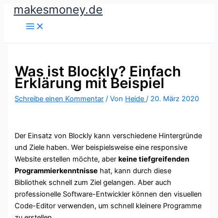
makesmoney.de
Zum
Inhalt
springen
Was ist Blockly? Einfach
Erklärung mit Beispiel
Schreibe einen Kommentar
/ Von
Heide
/
20. März 2020
Der Einsatz von Blockly kann verschiedene Hintergründe
und Ziele haben. Wer beispielsweise eine responsive
Website erstellen möchte, aber
keine tiefgreifenden
Programmierkenntnisse
hat, kann durch diese
Bibliothek schnell zum Ziel gelangen. Aber auch
professionelle Software-Entwickler können den visuellen
Code-Editor verwenden, um schnell kleinere Programme
zu erstellen.