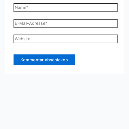
Name*
E-
Mail-
Adresse*
Website